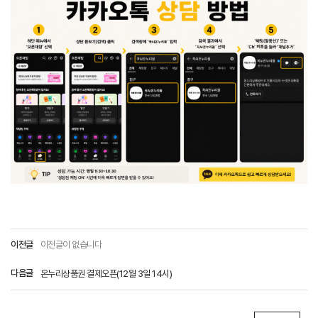
이전글
이전글이 없습니다
다음글
온누리상품권 결제오픈(12월 3일 14시)