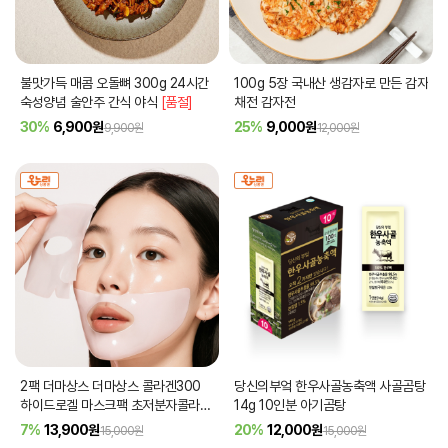
불맛가득 매콤 오돌뼈 300g 24시간
100g 5장 국내산 생감자로 만든 감자
숙성양념 술안주 간식 야식
[품절]
채전 감자전
30%
6,900
원
25%
9,000
원
9,900원
12,000원
2팩 더마상스 더마상스 콜라겐300
당신의부엌 한우사골농축액 사골곰탕
하이드로겔 마스크팩 초저분자콜라겐
14g 10인분 아기곰탕
고농축앰플
7%
13,900
원
20%
12,000
원
15,000원
15,000원