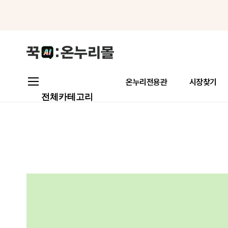
메뉴로 바로가기
본문으로 바로가기
온누리전용관
시장찾기
전체카테고리