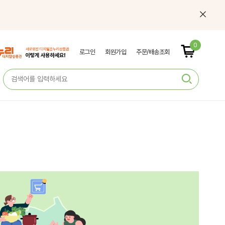
0
로그인
회원가입
주문/배송조회