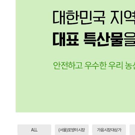
ALL
(서울)포방터시장
가음시장대상가