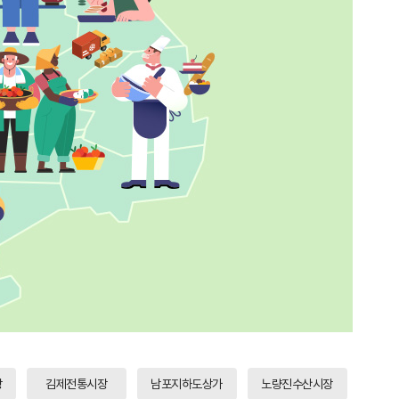
장
김제전통시장
남포지하도상가
노량진수산시장