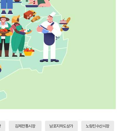
장
김제전통시장
남포지하도상가
노량진수산시장