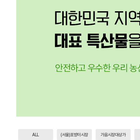
ALL
(서울)포방터시장
가음시장대상가