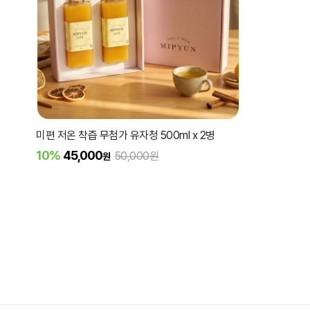
미편 저온 착즙 무첨가 유자청 500ml x 2병
10%
45,000
50,000원
원