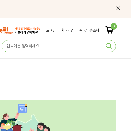
0
로그인
회원가입
주문/배송조회