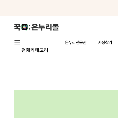
메뉴로 바로가기
본문으로 바로가기
온누리전용관
시장찾기
전체카테고리