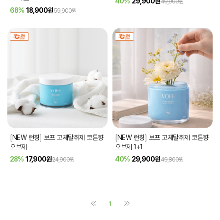
40%
29,900
원
49,900원
68%
18,900
원
59,900원
[NEW 런칭] 보프 고체탈취제 코튼향
[NEW 런칭] 보프 고체탈취제 코튼향
오브제
오브제 1+1
28%
17,900
원
40%
29,900
원
24,900원
49,800원
1