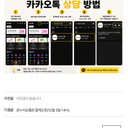
이전글
이전글이 없습니다
다음글
온누리상품권 결제오픈(12월 3일 14시)