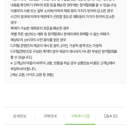
내용을 확인하기 위하여 포장 등을 훼손한 경우에는 청약철회를 할 수 있습니다)
이용자의 사용 또는 일부 소비에 의하여 재화 등의 가치가 현저히 감소한 경우
시간의 경과에 의하여 재판매가 곤란할 정도로 재화등의 가치가 현저히 감소한
경우
복제가 가능한 재화등의 포장을 훼손한 경우
개별 주문 생산되는 재화 등 청약철회시 판매자에게 회복할 수 없는 피해가
예상되어 소비자의 사전 동의를 얻은 경우
디지털 콘텐츠의 제공이 개시된 경우, (다만, 가분적 용역 또는 가분적
디지털콘텐츠로 구성된 계약의 경우 제공이 개시되지 아니한 부분은 청약철회를
할 수 있습니다.)
※ 고객님의 마음이 바뀌어 교환, 반품을 하실 경우 상품반송 비용은 고객님께서
부담하셔야 합니다.
(색상 교환, 사이즈 교환 등 포함)
상세정보
구매안내
구매후기 (0)
Q&A (0)