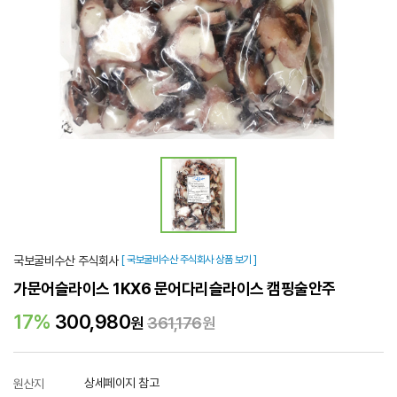
국보굴비수산 주식회사
[ 국보굴비수산 주식회사 상품 보기 ]
가문어슬라이스 1KX6 문어다리슬라이스 캠핑술안주
17%
300,980
원
361,176
원
상세페이지 참고
원산지