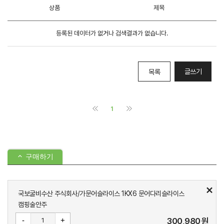
구매하기
국보굴비수산 주식회사/가문어슬라이스 1KX6 문어다리슬라이스
캠핑술안주
-
+
300,980
원