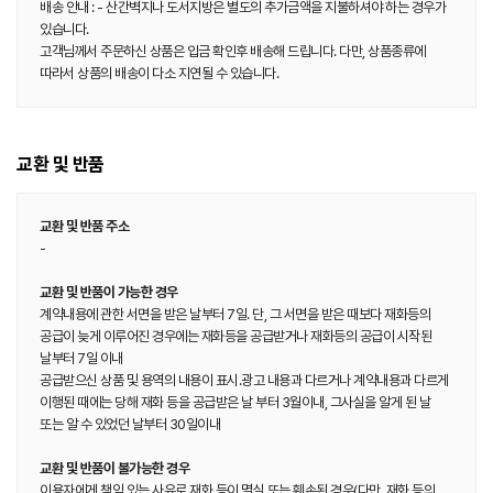
배송 안내 : - 산간벽지나 도서지방은 별도의 추가금액을 지불하셔야 하는 경우가
있습니다.
고객님께서 주문하신 상품은 입금 확인후 배송해 드립니다. 다만, 상품종류에
따라서 상품의 배송이 다소 지연될 수 있습니다.
교환 및 반품
교환 및 반품 주소
-
교환 및 반품이 가능한 경우
계약내용에 관한 서면을 받은 날부터 7일. 단, 그 서면을 받은 때보다 재화등의
공급이 늦게 이루어진 경우에는 재화등을 공급받거나 재화등의 공급이 시작된
날부터 7일 이내
공급받으신 상품 및 용역의 내용이 표시.광고 내용과 다르거나 계약내용과 다르게
이행된 때에는 당해 재화 등을 공급받은 날 부터 3월이내, 그사실을 알게 된 날
또는 알 수 있었던 날부터 30일이내
교환 및 반품이 불가능한 경우
이용자에게 책임 있는 사유로 재화 등이 멸실 또는 훼손된 경우(다만, 재화 등의