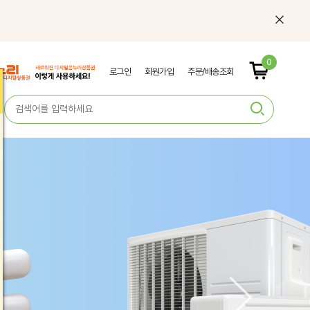
0
로그인
회원가입
주문/배송조회