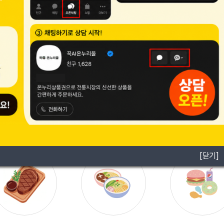
[닫기]
[닫기]