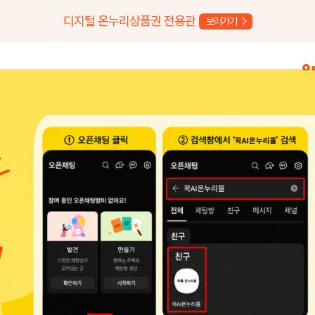
디지털 온누리상품권 전용관
보러가기
이벤트
고객센터