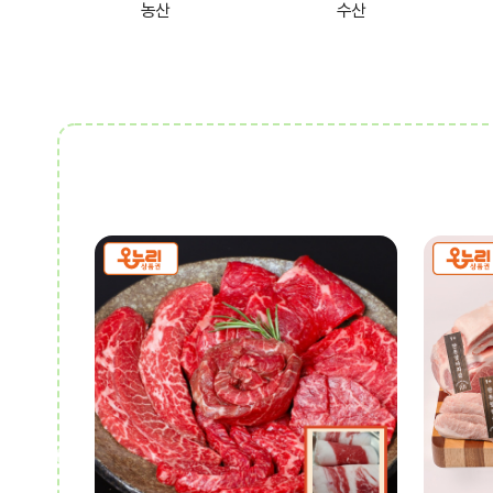
농산
수산