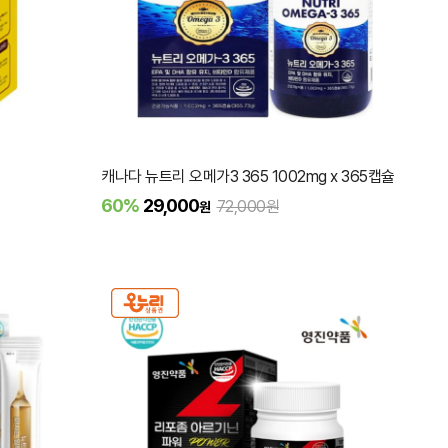
캐나다 뉴트리 오메가3 365 1002mg x 365캡슐
60%
29,000
72,000원
원