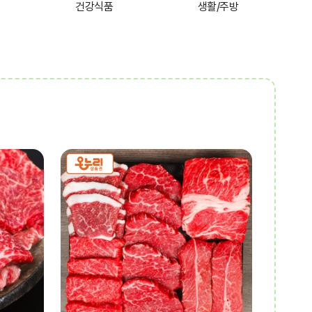
건강식품
생활/주방