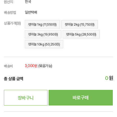
한국
원산지
일반택배
배송방법
상품가격(원)
랫마늘 1kg (11,550원)
랫마늘 2kg (15,750원)
랫마늘 3kg (19,950원)
랫마늘 5kg (28,500원)
랫마늘 10kg (50,250원)
3,000원
(묶음가능)
배송비
0
원
총 상품 금액
바로구매
장바구니