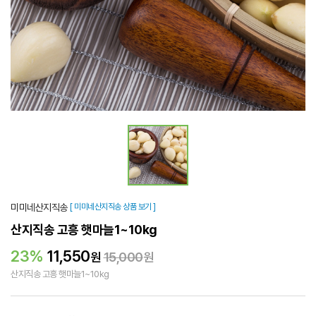
미미네산지직송
[ 미미네산지직송 상품 보기 ]
산지직송 고흥 햇마늘1~10kg
23%
11,550
원
15,000
원
산지직송 고흥 햇마늘1~10kg