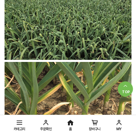
TOP
카테고리
주문확인
홈
장바구니
MY