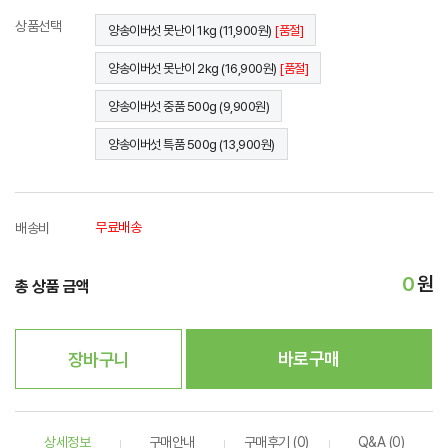
상품선택
양송이버섯 못난이 1kg (11,900원)
[품절]
양송이버섯 못난이 2kg (16,900원)
[품절]
양송이버섯 중품 500g (9,900원)
양송이버섯 특품 500g (13,900원)
무료배송
배송비
0
원
총 상품 금액
바로구매
장바구니
상세정보
구매안내
구매후기 (0)
Q&A (0)