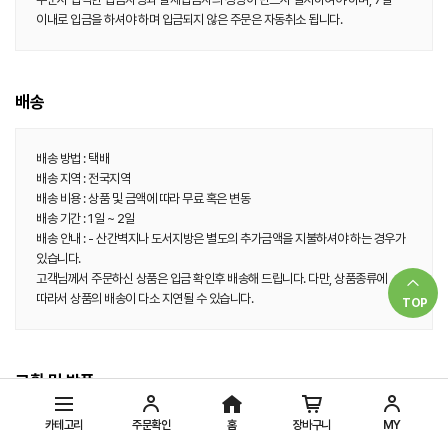
이내로 입금을 하셔야 하며 입금되지 않은 주문은 자동취소 됩니다.
배송
배송 방법 : 택배
배송 지역 : 전국지역
배송 비용 : 상품 및 금액에 따라 무료 혹은 변동
배송 기간 : 1일 ~ 2일
배송 안내 : - 산간벽지나 도서지방은 별도의 추가금액을 지불하셔야 하는 경우가
있습니다.
고객님께서 주문하신 상품은 입금 확인후 배송해 드립니다. 다만, 상품종류에
따라서 상품의 배송이 다소 지연될 수 있습니다.
TOP
교환 및 반품
카테고리
주문확인
홈
장바구니
MY
교환 및 반품 주소