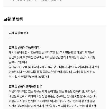
교환 및 반품
교환 및 반품 주소
-
교환 및 반품이 가능한 경우
계약내용에 관한 서면을 받은 날부터 7일. 단, 그 서면을 받은 때보다 재화등의
공급이 늦게 이루어진 경우에는 재화등을 공급받거나 재화등의 공급이 시작된
날부터 7일 이내
공급받으신 상품 및 용역의 내용이 표시.광고 내용과 다르거나 계약내용과 다르게
이행된 때에는 당해 재화 등을 공급받은 날 부터 3월이내, 그사실을 알게 된 날
또는 알 수 있었던 날부터 30일이내
교환 및 반품이 불가능한 경우
이용자에게 책임 있는 사유로 재화 등이 멸실 또는 훼손된 경우(다만, 재화 등의
내용을 확인하기 위하여 포장 등을 훼손한 경우에는 청약철회를 할 수 있습니다)
이용자의 사용 또는 일부 소비에 의하여 재화 등의 가치가 현저히 감소한 경우
시간의 경과에 의하여 재판매가 곤란할 정도로 재화등의 가치가 현저히 감소한