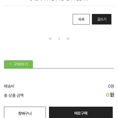
구매하기
배송비
0
원
0
원
총 상품 금액
바로구매
장바구니