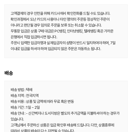
고액결제의 경우 안전을 위해 카드사에서 확인전화를 드릴 수도 있습니다.
확인과정에서 도난 카드의 사용이나 타인 명의의 주문등 정상적인 주문이
아니라고 판단될 경우 임의로 주문을 보류 또는 취소할 수 있습니다.
무통장 입금은 상품 구매 대금은 PC뱅킹, 인터넷뱅킹, 텔레뱅킹 혹은 가까운
은행에서 직접 입금하시면 됩니다.
주문시 입력한 입금자명과 실제입금자의 성명이 반드시 일치하여야 하며, 7일
이내로 입금을 하셔야 하며 입금되지 않은 주문은 자동취소 됩니다.
배송
배송 방법 : 택배
배송 지역 : 전국지역
배송 비용 : 상품 및 금액에 따라 무료 혹은 변동
배송 기간 : 1일 ~ 2일
배송 안내 : - 산간벽지나 도서지방은 별도의 추가금액을 지불하셔야 하는 경우가
있습니다.
고객님께서 주문하신 상품은 입금 확인후 배송해 드립니다. 다만, 상품종류에
따라서 상품의 배송이 다소 지연될 수 있습니다.