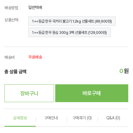
일반택배
배송방법
상품선택
1++등급 한우 국거리 불고기 1.2kg 선물세트 (89,900원)
1++등급 한우 등심 300g 3팩 선물세트 (129,000원)
무료배송
배송비
0
원
총 상품 금액
바로구매
장바구니
상세정보
구매안내
구매후기 (0)
Q&A (0)