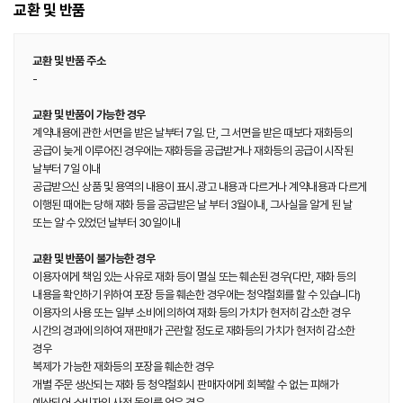
교환 및 반품
교환 및 반품 주소
-
교환 및 반품이 가능한 경우
계약내용에 관한 서면을 받은 날부터 7일. 단, 그 서면을 받은 때보다 재화등의
공급이 늦게 이루어진 경우에는 재화등을 공급받거나 재화등의 공급이 시작된
날부터 7일 이내
공급받으신 상품 및 용역의 내용이 표시.광고 내용과 다르거나 계약내용과 다르게
이행된 때에는 당해 재화 등을 공급받은 날 부터 3월이내, 그사실을 알게 된 날
또는 알 수 있었던 날부터 30일이내
교환 및 반품이 불가능한 경우
이용자에게 책임 있는 사유로 재화 등이 멸실 또는 훼손된 경우(다만, 재화 등의
내용을 확인하기 위하여 포장 등을 훼손한 경우에는 청약철회를 할 수 있습니다)
이용자의 사용 또는 일부 소비에 의하여 재화 등의 가치가 현저히 감소한 경우
시간의 경과에 의하여 재판매가 곤란할 정도로 재화등의 가치가 현저히 감소한
경우
복제가 가능한 재화등의 포장을 훼손한 경우
개별 주문 생산되는 재화 등 청약철회시 판매자에게 회복할 수 없는 피해가
예상되어 소비자의 사전 동의를 얻은 경우