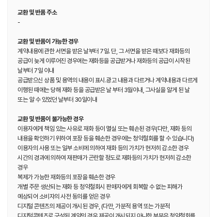
교환 및 반품 주소
-
교환 및 반품이 가능한 경우
계약내용에 관한 서면을 받은 날부터 7일. 단, 그 서면을 받은 때보다 재화등의
공급이 늦게 이루어진 경우에는 재화등을 공급받거나 재화등의 공급이 시작된
날부터 7일 이내
공급받으신 상품 및 용역의 내용이 표시.광고 내용과 다르거나 계약내용과 다르게
이행된 때에는 당해 재화 등을 공급받은 날 부터 3월이내, 그사실을 알게 된 날
또는 알 수 있었던 날부터 30일이내
교환 및 반품이 불가능한 경우
이용자에게 책임 있는 사유로 재화 등이 멸실 또는 훼손된 경우(다만, 재화 등의
내용을 확인하기 위하여 포장 등을 훼손한 경우에는 청약철회를 할 수 있습니다)
이용자의 사용 또는 일부 소비에 의하여 재화 등의 가치가 현저히 감소한 경우
시간의 경과에 의하여 재판매가 곤란할 정도로 재화등의 가치가 현저히 감소한
경우
복제가 가능한 재화등의 포장을 훼손한 경우
개별 주문 생산되는 재화 등 청약철회시 판매자에게 회복할 수 없는 피해가
예상되어 소비자의 사전 동의를 얻은 경우
디지털 콘텐츠의 제공이 개시된 경우, (다만, 가분적 용역 또는 가분적
디지털콘텐츠로 구성된 계약의 경우 제공이 개시되지 아니한 부분은 청약철회를