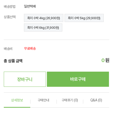
일반택배
배송방법
상품선택
흑미 수박 4kg (26,900원)
흑미 수박 5kg (29,900원)
흑미 수박 6kg (31,900원)
무료배송
배송비
0
원
총 상품 금액
바로구매
장바구니
상세정보
구매안내
구매후기 (0)
Q&A (0)