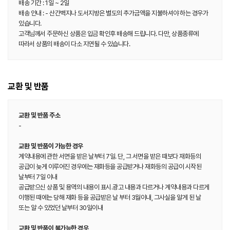
배송 기간 : 1일 ~ 2일
배송 안내 : - 산간벽지나 도서지방은 별도의 추가금액을 지불하셔야 하는 경우가
있습니다.
고객님께서 주문하신 상품은 입금 확인후 배송해 드립니다. 다만, 상품종류에
따라서 상품의 배송이 다소 지연될 수 있습니다.
교환 및 반품
교환 및 반품 주소
-
교환 및 반품이 가능한 경우
계약내용에 관한 서면을 받은 날부터 7일. 단, 그 서면을 받은 때보다 재화등의
공급이 늦게 이루어진 경우에는 재화등을 공급받거나 재화등의 공급이 시작된
날부터 7일 이내
공급받으신 상품 및 용역의 내용이 표시.광고 내용과 다르거나 계약내용과 다르게
이행된 때에는 당해 재화 등을 공급받은 날 부터 3월이내, 그사실을 알게 된 날
또는 알 수 있었던 날부터 30일이내
교환 및 반품이 불가능한 경우