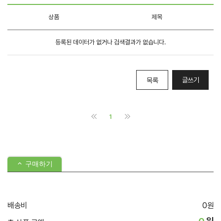
구매하기
배송비
0
원