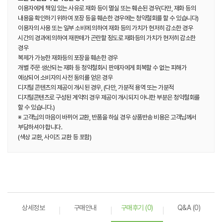
이용자에게 책임 있는 사유로 재화 등이 멸실 또는 훼손된 경우(다만, 재화 등의
내용을 확인하기 위하여 포장 등을 훼손한 경우에는 청약철회를 할 수 있습니다)
이용자의 사용 또는 일부 소비에 의하여 재화 등의 가치가 현저히 감소한 경우
시간의 경과에 의하여 재판매가 곤란할 정도로 재화등의 가치가 현저히 감소한
경우
복제가 가능한 재화등의 포장을 훼손한 경우
개별 주문 생산되는 재화 등 청약철회시 판매자에게 회복할 수 없는 피해가
예상되어 소비자의 사전 동의를 얻은 경우
디지털 콘텐츠의 제공이 개시된 경우, (다만, 가분적 용역 또는 가분적
디지털콘텐츠로 구성된 계약의 경우 제공이 개시되지 아니한 부분은 청약철회를
할 수 있습니다.)
※ 고객님의 마음이 바뀌어 교환, 반품을 하실 경우 상품반송 비용은 고객님께서
부담하셔야 합니다.
(색상 교환, 사이즈 교환 등 포함)
상세정보
구매안내
구매후기 (0)
Q&A (0)