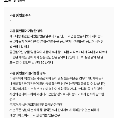
교환 및 반품
교환 및 반품 주소
-
교환 및 반품이 가능한 경우
계약내용에 관한 서면을 받은 날부터 7일. 단, 그 서면을 받은 때보다 재화등의
공급이 늦게 이루어진 경우에는 재화등을 공급받거나 재화등의 공급이 시작된
날부터 7일 이내
공급받으신 상품 및 용역의 내용이 표시.광고 내용과 다르거나 계약내용과 다르게
이행된 때에는 당해 재화 등을 공급받은 날 부터 3월이내, 그사실을 알게 된 날
또는 알 수 있었던 날부터 30일이내
교환 및 반품이 불가능한 경우
이용자에게 책임 있는 사유로 재화 등이 멸실 또는 훼손된 경우(다만, 재화 등의
내용을 확인하기 위하여 포장 등을 훼손한 경우에는 청약철회를 할 수 있습니다)
이용자의 사용 또는 일부 소비에 의하여 재화 등의 가치가 현저히 감소한 경우
시간의 경과에 의하여 재판매가 곤란할 정도로 재화등의 가치가 현저히 감소한
경우
복제가 가능한 재화등의 포장을 훼손한 경우
개별 주문 생산되는 재화 등 청약철회시 판매자에게 회복할 수 없는 피해가
예상되어 소비자의 사전 동의를 얻은 경우