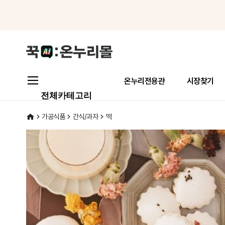
메뉴로 바로가기
본문으로 바로가기
온누리전용관
시장찾기
전체카테고리
가공식품
간식/과자
떡