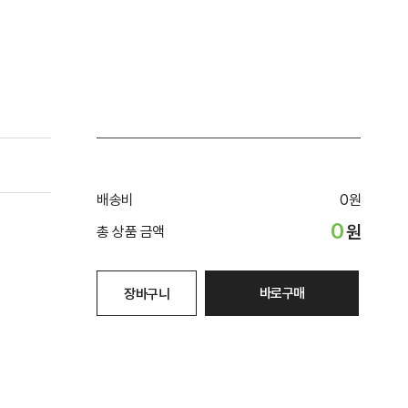
배송비
0
원
0
원
총 상품 금액
바로구매
장바구니