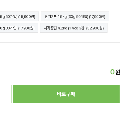
5g 50개입) (15,900원)
잔기지떡 1.5kg (30g 50개입) (17,900원)
0g 30개입) (17,900원)
사각증편 4.2kg (1.4kg 3판) (32,900원)
0
원
바로구매