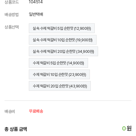
104514
상품코드
일반택배
배송방법
상품선택
실속 수제 떡갈비 5입 순한맛 (12,900원)
실속 수제 떡갈비 10입 순한맛 (19,900원)
실속 수제 떡갈비 20입 순한맛 (34,900원)
수제 떡갈비 5입 순한맛 (14,900원)
수제 떡갈비 10입 순한맛 (23,900원)
수제 떡갈비 20입 순한맛 (43,900원)
무료배송
배송비
0
원
총 상품 금액