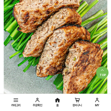
TOP
카테고리
주문확인
홈
장바구니
MY