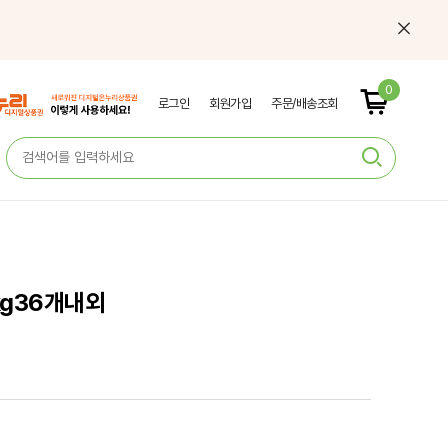
0
로그인
회원가입
주문/배송조회
kg36개내외