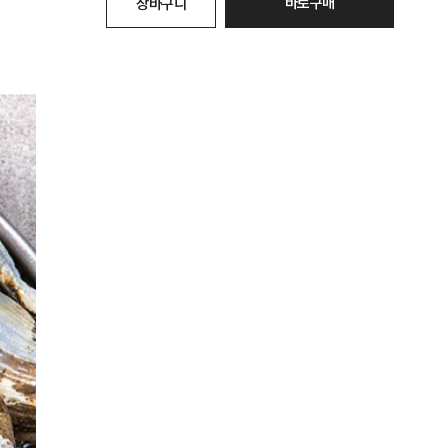
바로구매
장바구니