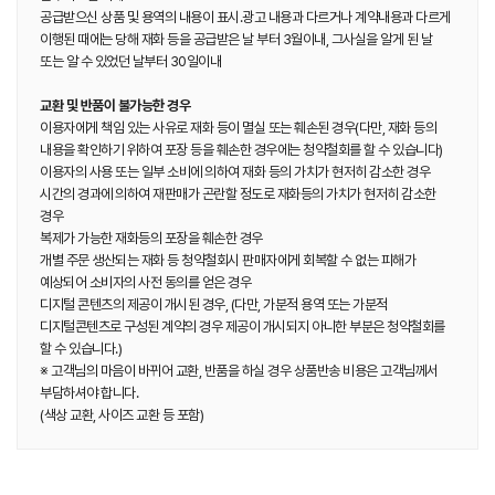
공급받으신 상품 및 용역의 내용이 표시.광고 내용과 다르거나 계약내용과 다르게
이행된 때에는 당해 재화 등을 공급받은 날 부터 3월이내, 그사실을 알게 된 날
또는 알 수 있었던 날부터 30일이내
교환 및 반품이 불가능한 경우
이용자에게 책임 있는 사유로 재화 등이 멸실 또는 훼손된 경우(다만, 재화 등의
내용을 확인하기 위하여 포장 등을 훼손한 경우에는 청약철회를 할 수 있습니다)
이용자의 사용 또는 일부 소비에 의하여 재화 등의 가치가 현저히 감소한 경우
시간의 경과에 의하여 재판매가 곤란할 정도로 재화등의 가치가 현저히 감소한
경우
복제가 가능한 재화등의 포장을 훼손한 경우
개별 주문 생산되는 재화 등 청약철회시 판매자에게 회복할 수 없는 피해가
예상되어 소비자의 사전 동의를 얻은 경우
디지털 콘텐츠의 제공이 개시된 경우, (다만, 가분적 용역 또는 가분적
디지털콘텐츠로 구성된 계약의 경우 제공이 개시되지 아니한 부분은 청약철회를
할 수 있습니다.)
※ 고객님의 마음이 바뀌어 교환, 반품을 하실 경우 상품반송 비용은 고객님께서
부담하셔야 합니다.
(색상 교환, 사이즈 교환 등 포함)