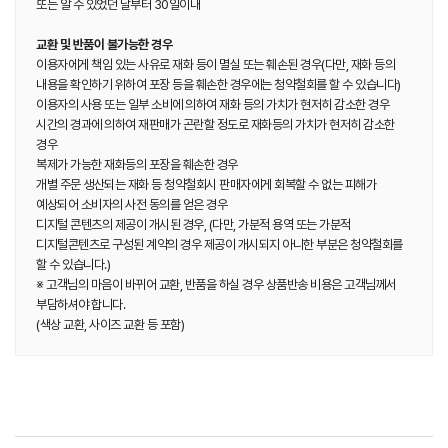
또는 알 수 있었던 날부터 30일이내
교환 및 반품이 불가능한 경우
이용자에게 책임 있는 사유로 재화 등이 멸실 또는 훼손된 경우(다만, 재화 등의
내용을 확인하기 위하여 포장 등을 훼손한 경우에는 청약철회를 할 수 있습니다)
이용자의 사용 또는 일부 소비에 의하여 재화 등의 가치가 현저히 감소한 경우
시간의 경과에 의하여 재판매가 곤란할 정도로 재화등의 가치가 현저히 감소한
경우
복제가 가능한 재화등의 포장을 훼손한 경우
개별 주문 생산되는 재화 등 청약철회시 판매자에게 회복할 수 없는 피해가
예상되어 소비자의 사전 동의를 얻은 경우
디지털 콘텐츠의 제공이 개시된 경우, (다만, 가분적 용역 또는 가분적
디지털콘텐츠로 구성된 계약의 경우 제공이 개시되지 아니한 부분은 청약철회를
할 수 있습니다.)
※ 고객님의 마음이 바뀌어 교환, 반품을 하실 경우 상품반송 비용은 고객님께서
부담하셔야 합니다.
(색상 교환, 사이즈 교환 등 포함)