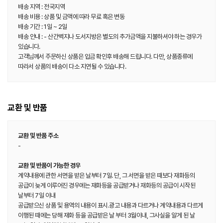
배송 지역 : 전국지역
배송 비용 : 상품 및 금액에 따라 무료 혹은 변동
배송 기간 : 1일 ~ 2일
배송 안내 : - 산간벽지나 도서지방은 별도의 추가금액을 지불하셔야 하는 경우가
있습니다.
고객님께서 주문하신 상품은 입금 확인후 배송해 드립니다. 다만, 상품종류에
따라서 상품의 배송이 다소 지연될 수 있습니다.
교환 및 반품
교환 및 반품 주소
-
교환 및 반품이 가능한 경우
계약내용에 관한 서면을 받은 날부터 7일. 단, 그 서면을 받은 때보다 재화등의
공급이 늦게 이루어진 경우에는 재화등을 공급받거나 재화등의 공급이 시작된
날부터 7일 이내
공급받으신 상품 및 용역의 내용이 표시.광고 내용과 다르거나 계약내용과 다르게
이행된 때에는 당해 재화 등을 공급받은 날 부터 3월이내, 그사실을 알게 된 날