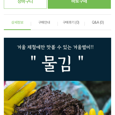
바로구매
장바구니
상세정보
구매안내
구매후기 (0)
Q&A (0)