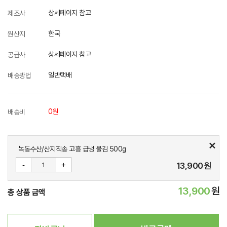
상세페이지 참고
제조사
한국
원산지
상세페이지 참고
공급사
일반택배
배송방법
0원
배송비
녹동수산/산지직송 고흥 급냉 물김 500g
-
+
13,900
원
13,900
원
총 상품 금액