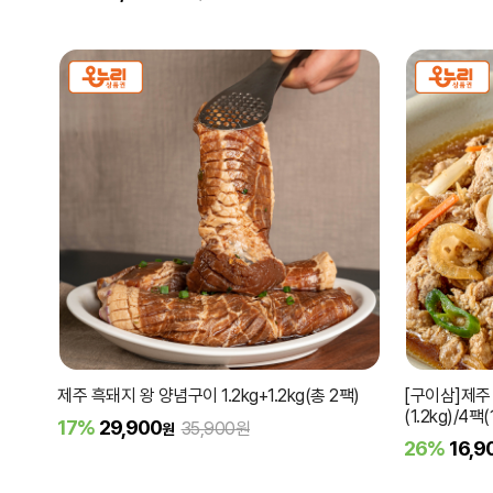
제주 흑돼지 왕 양념구이 1.2kg+1.2kg(총 2팩)
[구이삼]제주 
(1.2kg)/4팩(
17%
29,900
35,900원
원
26%
16,9