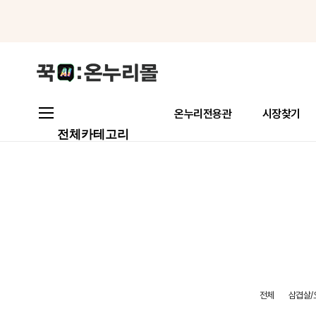
메뉴로 바로가기
본문으로 바로가기
온누리전용관
시장찾기
전체카테고리
전체
삼겹살/