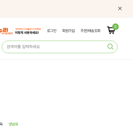
0
로그인
회원가입
주문/배송조회
육
양념육