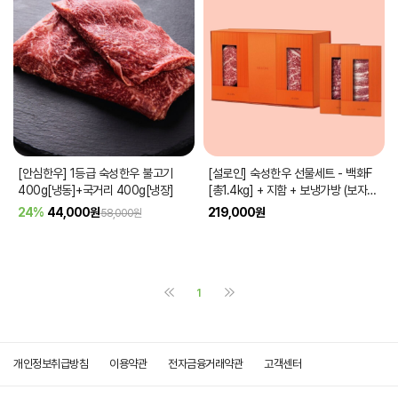
[안심한우] 1등급 숙성한우 불고기
[설로인] 숙성한우 선물세트 - 백화F
400g[냉동]+국거리 400g[냉장]
[총1.4kg] + 지함 + 보냉가방 (보자기
추가시 +25,000)
24%
44,000
원
219,000
원
58,000원
1
개인정보취급방침
이용약관
전자금융거래약관
고객센터