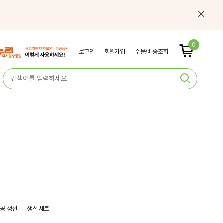
0
로그인
회원가입
주문/배송조회
공 생선
생선 세트