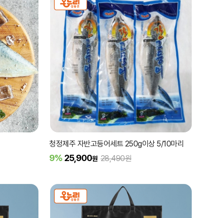
청정제주 자반고등어세트 250g이상 5/10마리
9%
25,900
28,490원
원