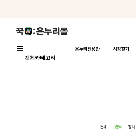
메뉴로 바로가기
본문으로 바로가기
온누리전용관
시장찾기
전체카테고리
전체
고등어
갈치