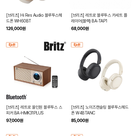
[브리츠] Hi Res Audio 블루투스헤
[브리츠] 레트로 블루투스 카세트 플
드폰 WH60BT
레이어(블랙) BA-TAP1
126,000
원
68,000
원
[브리츠] 레트로 올인원 블루투스 스
[브리츠] 노이즈캔슬링 블루투스헤드
피커 BA-HMK31PLUS
폰 W4BTANC
97,000
원
85,000
원