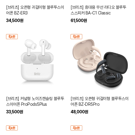
[브리츠] 오픈형 귀걸이형 블루투스이
[브리츠] 휴대용 무선 라디오 블루투
어폰 BZ-ER3
스스피커 BA-C1 Classic
34,500
원
61,500
원
[브리츠] 커널형 노이즈캔슬링 블루투
[브리츠] 오픈형 귀걸이형 블루투스이
스이어폰 ProPods5Plus
어폰 BZ-DR5Pro
33,500
원
48,000
원