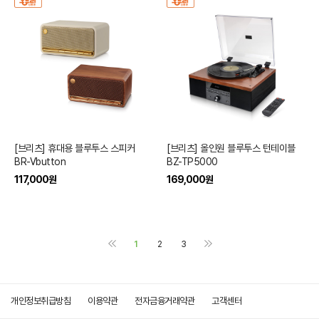
[브리츠] 휴대용 블루투스 스피커
[브리츠] 올인원 블루투스 턴테이블
BR-Vbutton
BZ-TP5000
117,000
원
169,000
원
1
2
3
개인정보취급방침
이용약관
전자금융거래약관
고객센터