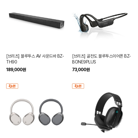
[브리츠] 블루투스 AV 사운드바 BZ-
[브리츠] 골전도 블루투스이어폰 BZ-
TH90
BONE9PLUS
189,000
원
73,000
원