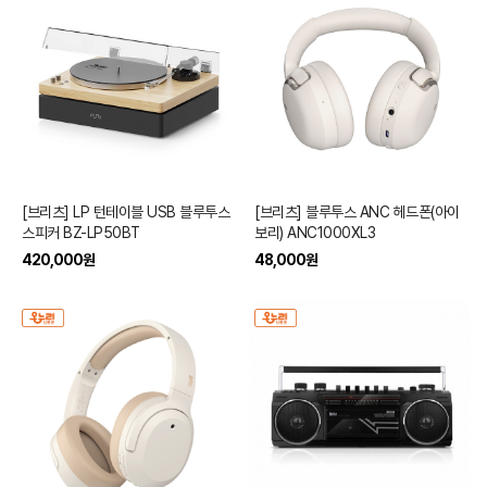
[브리츠] LP 턴테이블 USB 블루투스
[브리츠] 블루투스 ANC 헤드폰(아이
스피커 BZ-LP50BT
보리) ANC1000XL3
420,000
원
48,000
원