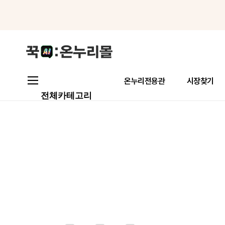
메뉴로 바로가기
본문으로 바로가기
온누리전용관
시장찾기
전체카테고리