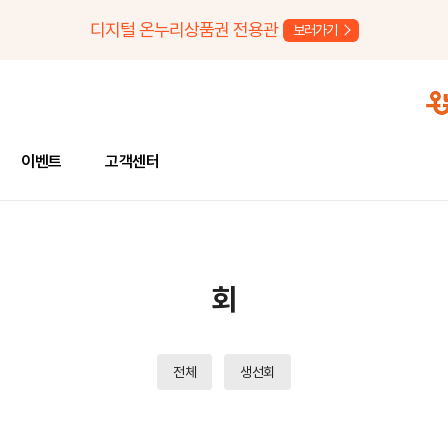
디지털 온누리상품권 전용관
보러가기
이벤트
고객센터
회
전체
생선회