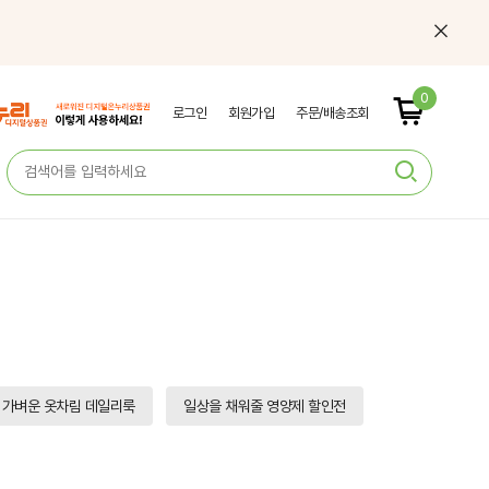
0
로그인
회원가입
주문/배송조회
가벼운 옷차림 데일리룩
일상을 채워줄 영양제 할인전