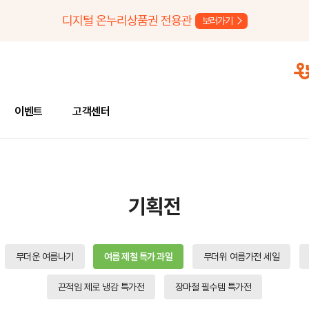
디지털 온누리상품권 전용관
보러가기
이벤트
고객센터
기획전
무더운 여름나기
여름 제철 특가 과일
무더위 여름가전 세일
끈적임 제로 냉감 특가전
장마철 필수템 특가전