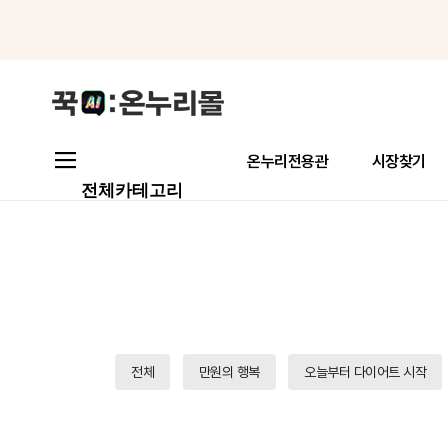
메뉴로 바로가기
본문으로 바로가기
온누리전용관
시장찾기
전체카테고리
전체
만원의 행복
오늘부터 다이어트 시작